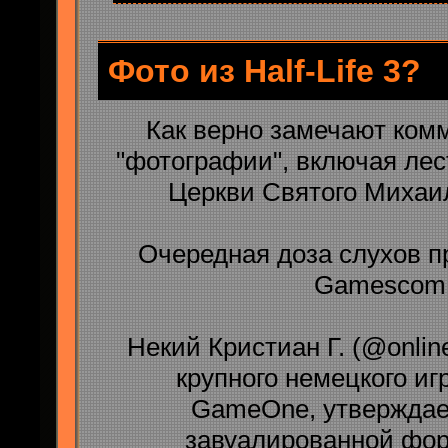
Фото из Half-Life 3?
Как верно замечают ком
"фотографии", включая лес
Церкви Святого Михаил
Очередная доза слухов про
Gamescom
Некий Кристиан Г. (@online
крупного немецкого иг
GameOne, утверждае
завуалированной фор