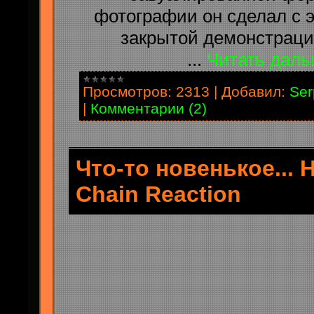
фотографии он сделал с 
закрытой демонстрации 
...
Читать даль
Просмотров:
2313
|
Добавил:
Ser
|
Комментарии (2)
Что-то новенькое... Ha
Chain Reaction