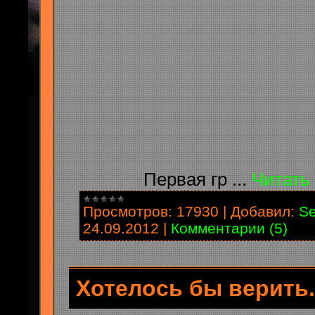
Первая гр
...
Читать
Просмотров:
17930
|
Добавил:
Se
24.09.2012
|
Комментарии (5)
Хотелось бы верить.