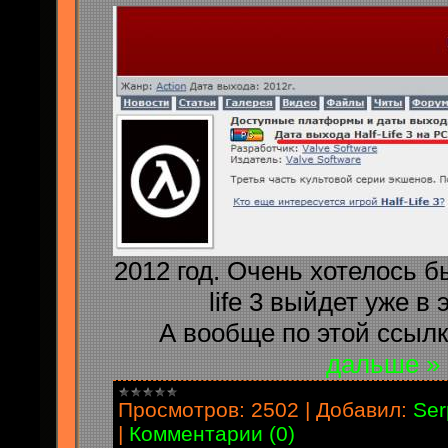
2012 год. Очень хотелось бы
life 3 выйдет уже в 
А вообще по этой ссыл
дальше »
Просмотров:
2502
|
Добавил:
Ser
|
Комментарии (0)